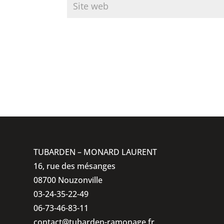
TUBARDEN – MONARD LAURENT
16, rue des mésanges
08700 Nouzonville
03-24-35-22-49
06-73-46-83-11
contact@tubarden-ramonage.fr